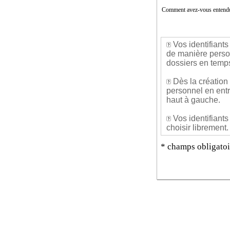
 
Comment avez-vous entendu 
 
 
 Vos identifiant
de manière personn
dossiers en temps
 Dès la création
personnel en entr
haut à gauche. 
 Vos identifiant
choisir librement. 
* champs obligatoir
 