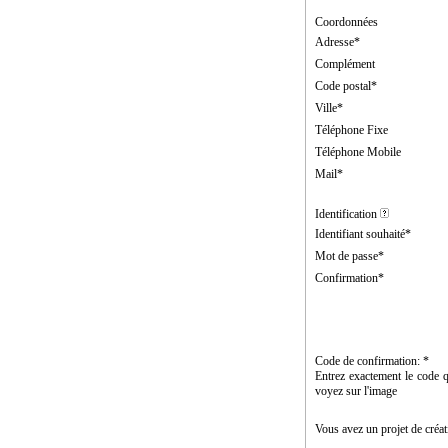
 
Coordonnées
Adresse*
Complément
Code postal*
Ville*
Téléphone Fixe
Téléphone Mobile
Mail*
 
Identification 
Identifiant souhaité* 
Mot de passe*
Confirmation*
 
Code de confirmation: *
Entrez exactement le code q
voyez sur l'image
 
Vous avez un projet de créat