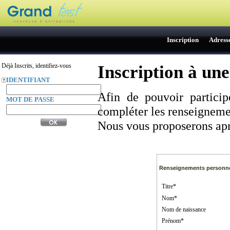
Inscription
Adress
Inscription à un
Déjà Inscrits, identifiez-vous
IDENTIFIANT
 
Afin de pouvoir particip
 
MOT DE PASSE
compléter les renseigneme
 
 
 Nous vous proposerons apr
Renseignements personn
Titre*
Nom*
Nom de naissance
Prénom*